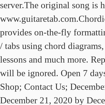
server.The original song is h
www.guitaretab.com.Chordie
provides on-the-fly formatti
/ tabs using chord diagrams,
lessons and much more. Repo
will be ignored. Open 7 da
Shop; Contact Us; December
December 21, 2020 by Dece