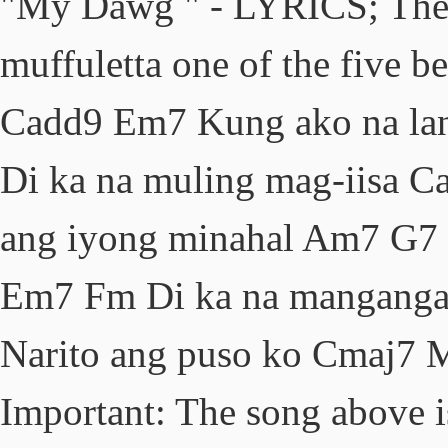
"My Dawg " - LYRICS; The
muffuletta one of the five 
Cadd9 Em7 Kung ako na lan
Di ka na muling mag-iisa 
ang iyong minahal Am7 G7 
Em7 Fm Di ka na manganga
Narito ang puso ko Cmaj7 M
Important: The song above 