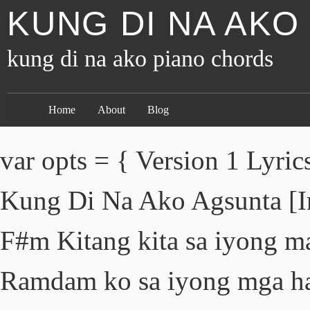
KUNG DI NA AKO
kung di na ako piano chords
Home
About
Blog
var opts = { Version 1 Lyric
Kung Di Na Ako Agsunta [I
F#m Kitang kita sa iyong m
Ramdam ko sa iyong mga ha