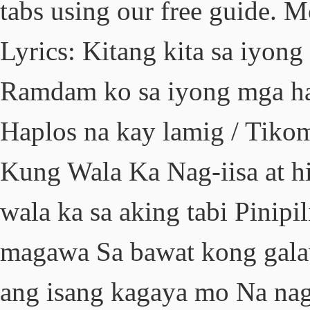
tabs using our free guide.
Lyrics: Kitang kita sa iyong
Ramdam ko sa iyong mga ha
Haplos na kay lamig / Tikom
Kung Wala Ka Nag-iisa at hi
wala ka sa aking tabi Pinipi
magawa Sa bawat kong galaw
ang isang kagaya mo Na nag