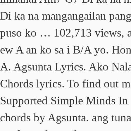
Di ka na mangangailan pan
puso ko … 102,713 views, ad
ew A an ko sa i B/A yo. Ho
A. Agsunta Lyrics. Ako Nal
Chords lyrics. To find out 
Supported Simple Minds In 
chords by Agsunta. ang tuna